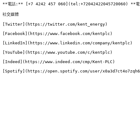
**電話:** [+7 4242 457 060](tel:+72042422045720060) **電
社交媒體

[Twitter](https://twitter.com/kent_energy)

[Facebook](https://www.facebook.com/kentplc)

[LinkedIn](https://www.linkedin.com/company/kentplc)

[YouTube](https://www.youtube.com/c/kentplc)

[Indeed](https://www.indeed.com/cmp/Kent-PLC)
