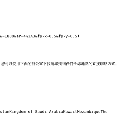
w=1800&ar=4%3A3&fp-x=0.5&fp-y=0.5)

您可以使用下面的辦公室下拉清單找到任何全球地點的直接聯絡方式。

stanKingdom of Saudi ArabiaKuwaitMozambiqueThe 